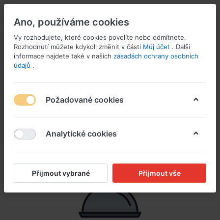
PŘIHLÁSIT SE
Ano, používáme cookies
Vy rozhodujete, které cookies povolíte nebo odmítnete.
Rozhodnutí můžete kdykoli změnit v části
Můj účet
. Další
informace najdete také v našich
zásadách ochrany osobních
údajů
.
Požadované cookies
Analytické cookies
Přijmout vybrané
Přijmout vše