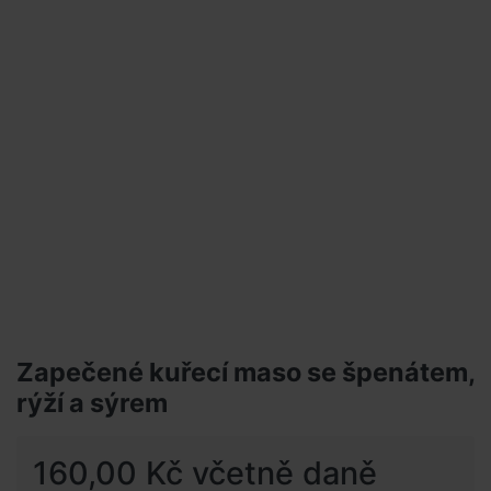
Zapečené kuřecí maso se špenátem,
rýží a sýrem
160,00 Kč včetně daně