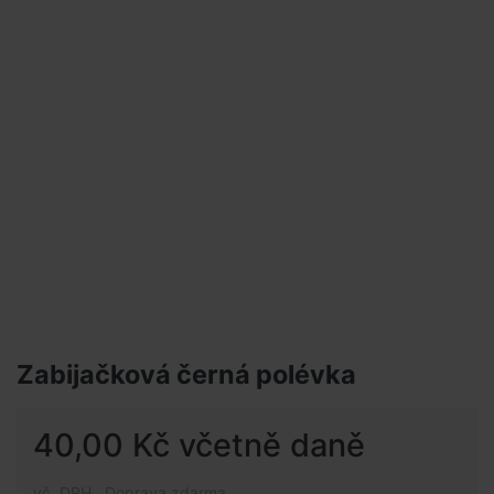
Zabijačková černá polévka
40,00 Kč včetně daně
vč. DPH , Doprava zdarma