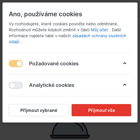
PŘIHLÁSIT SE
Ano, používáme cookies
Vy rozhodujete, které cookies povolíte nebo odmítnete.
Rozhodnutí můžete kdykoli změnit v části
Můj účet
. Další
informace najdete také v našich
zásadách ochrany osobních
údajů
.
Požadované cookies
Analytické cookies
Přijmout vybrané
Přijmout vše