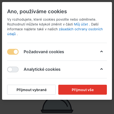
PŘIHLÁSIT SE
Ano, používáme cookies
Vy rozhodujete, které cookies povolíte nebo odmítnete.
Rozhodnutí můžete kdykoli změnit v části
Můj účet
. Další
informace najdete také v našich
zásadách ochrany osobních
údajů
.
Požadované cookies
Analytické cookies
Přijmout vybrané
Přijmout vše