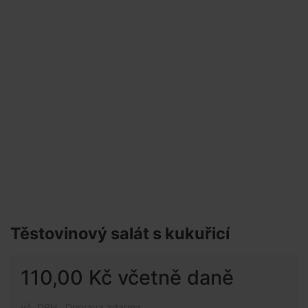
Těstovinový salát s kukuřicí
110,00 Kč včetně daně
vč. DPH , Doprava zdarma