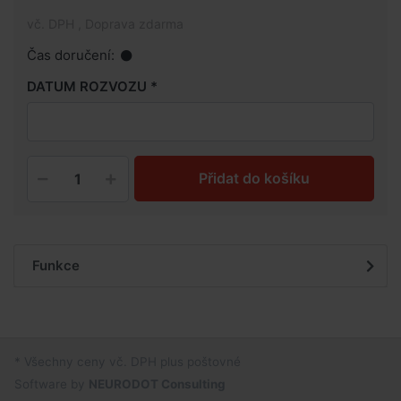
vč. DPH , Doprava zdarma
Čas doručení:
DATUM ROZVOZU
Přidat do košíku
Funkce
* Všechny ceny vč. DPH plus poštovné
Software by
NEURODOT Consulting