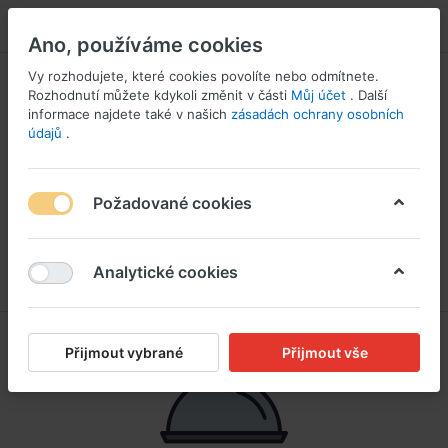
PŘIHLÁSIT SE
Ano, používáme cookies
Vy rozhodujete, které cookies povolíte nebo odmítnete.
Rozhodnutí můžete kdykoli změnit v části
Můj účet
. Další
informace najdete také v našich
zásadách ochrany osobních
údajů
.
Požadované cookies
Analytické cookies
Přijmout vybrané
Přijmout vše