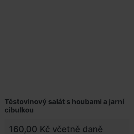
Těstovinový salát s houbami a jarní
cibulkou
160,00 Kč včetně daně