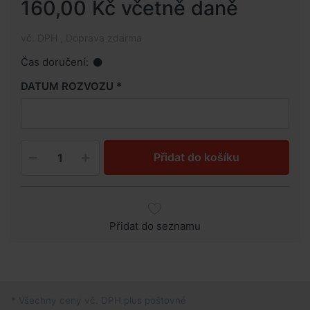
160,00 Kč včetně daně
vč. DPH , Doprava zdarma
Čas doručení:
DATUM ROZVOZU
Přidat do košíku
Přidat do seznamu
* Všechny ceny vč. DPH plus poštovné