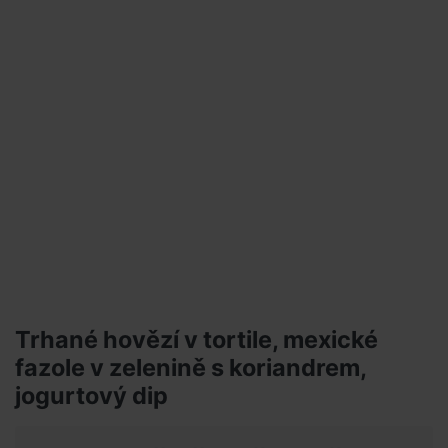
Trhané hovězí v tortile, mexické
fazole v zelenině s koriandrem,
jogurtový dip