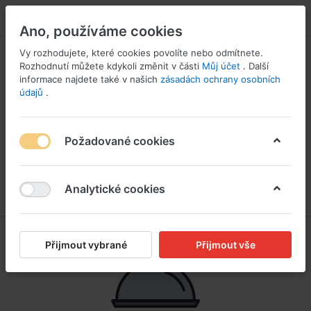
PŘIHLÁSIT SE
Ano, používáme cookies
Vy rozhodujete, které cookies povolíte nebo odmítnete.
Rozhodnutí můžete kdykoli změnit v části
Můj účet
. Další
informace najdete také v našich
zásadách ochrany osobních
údajů
.
Požadované cookies
Analytické cookies
Přijmout vybrané
Přijmout vše