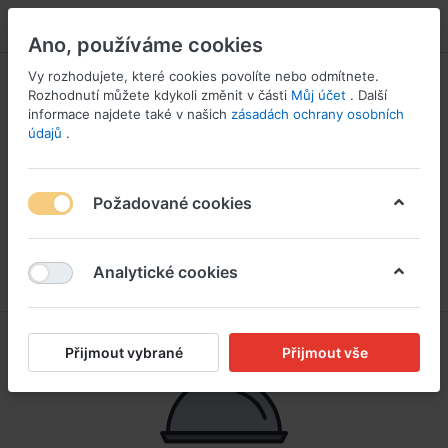
PŘIHLÁSIT SE
Ano, používáme cookies
Vy rozhodujete, které cookies povolíte nebo odmítnete.
Rozhodnutí můžete kdykoli změnit v části
Můj účet
. Další
informace najdete také v našich
zásadách ochrany osobních
údajů
.
Požadované cookies
Analytické cookies
Přijmout vybrané
Přijmout vše