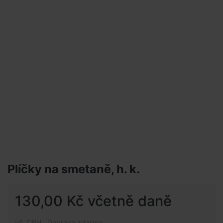
Plíčky na smetaně, h. k.
130,00 Kč včetně daně
vč. DPH , Doprava zdarma