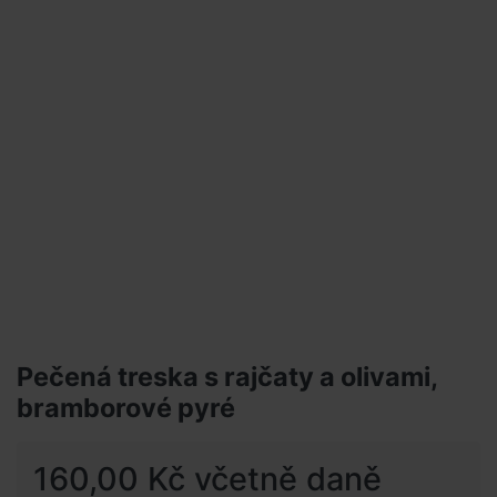
Pečená treska s rajčaty a olivami,
bramborové pyré
160,00 Kč včetně daně