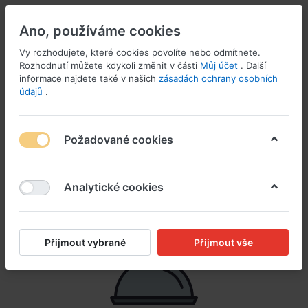
PŘIHLÁSIT SE
Ano, používáme cookies
Vy rozhodujete, které cookies povolíte nebo odmítnete.
Rozhodnutí můžete kdykoli změnit v části
Můj účet
. Další
informace najdete také v našich
zásadách ochrany osobních
údajů
.
Požadované cookies
Analytické cookies
Přijmout vybrané
Přijmout vše