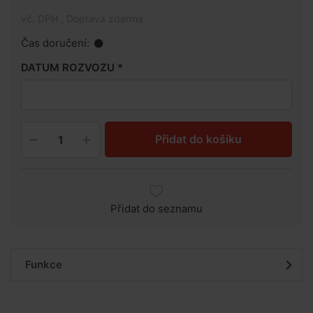
vč. DPH , Doprava zdarma
Čas doručení:
DATUM ROZVOZU
Přidat do košíku
Přidat do seznamu
Funkce