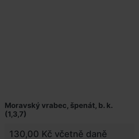
Moravský vrabec, špenát, b. k.
(1,3,7)
130,00 Kč včetně daně