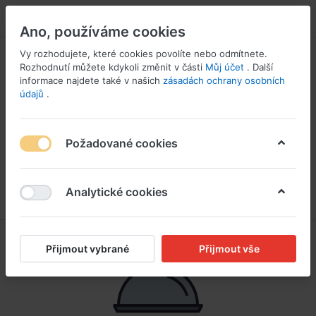
PŘIHLÁSIT SE
Ano, používáme cookies
Vy rozhodujete, které cookies povolíte nebo odmítnete.
Rozhodnutí můžete kdykoli změnit v části
Můj účet
. Další
informace najdete také v našich
zásadách ochrany osobních
údajů
.
Požadované cookies
Analytické cookies
Přijmout vybrané
Přijmout vše