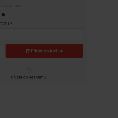
rava zdarma
VOZU
Přidat do košíku
Přidat do seznamu