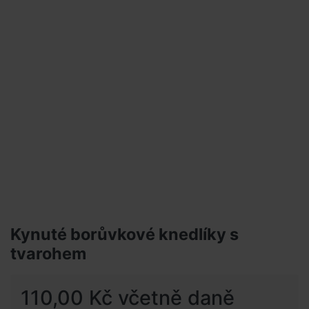
Kynuté borůvkové knedlíky s
tvarohem
110,00 Kč včetně daně