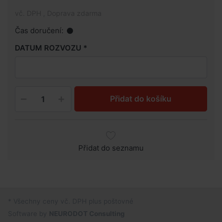
vč. DPH , Doprava zdarma
Čas doručení:
DATUM ROZVOZU
Přidat do košíku
Přidat do seznamu
* Všechny ceny vč. DPH plus poštovné
Software by
NEURODOT Consulting