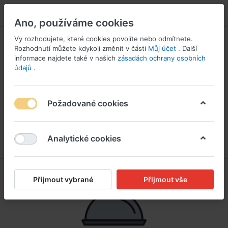
PŘIHLÁSIT SE
Ano, používáme cookies
Vy rozhodujete, které cookies povolíte nebo odmítnete.
Rozhodnutí můžete kdykoli změnit v části
Můj účet
. Další
informace najdete také v našich
zásadách ochrany osobních
údajů
.
Požadované cookies
Analytické cookies
Přijmout vybrané
Přijmout vše