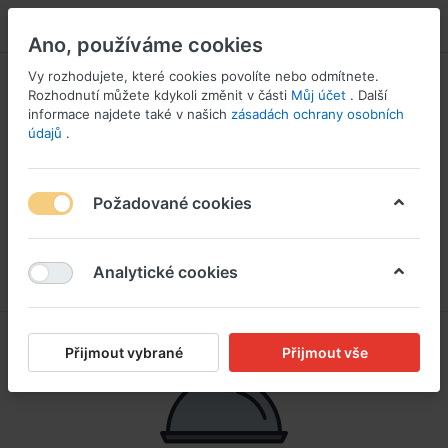
PŘIHLÁSIT SE
Ano, používáme cookies
Vy rozhodujete, které cookies povolíte nebo odmítnete.
Rozhodnutí můžete kdykoli změnit v části
Můj účet
. Další
informace najdete také v našich
zásadách ochrany osobních
údajů
.
Požadované cookies
Analytické cookies
Přijmout vybrané
Přijmout vše