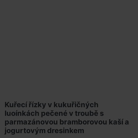
Kuřecí řízky v kukuřičných
luoínkách pečené v troubě s
parmazánovou bramborovou kaší a
jogurtovým dresinkem