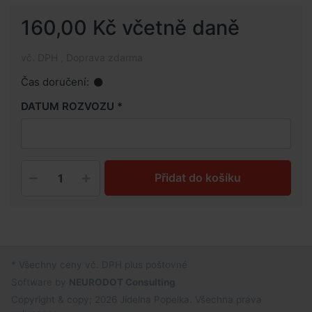
160,00 Kč včetně daně
vč. DPH , Doprava zdarma
Čas doručení:
DATUM ROZVOZU
Přidat do košíku
* Všechny ceny vč. DPH plus poštovné
Software by
NEURODOT Consulting
Copyright & copy; 2026 Jídelna Popelka. Všechna práva