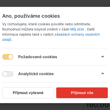
Ano, používáme cookies
Vy rozhodujete, které cookies povolíte nebo odmítnete.
Rozhodnutí můžete kdykoli změnit v části
Můj účet
. Další
informace najdete také v našich
zásadách ochrany osobních
údajů
.
Požadované cookies
Analytické cookies
Kuřecí 
pečené 
Přijmout vybrané
Přijmout vše
160,00