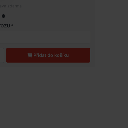
rava zdarma
VOZU
Přidat do košíku