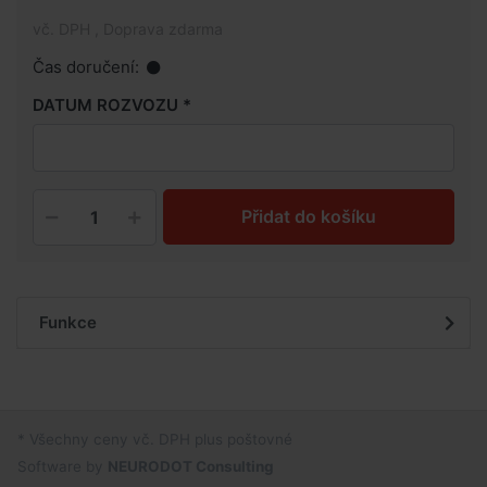
vč. DPH , Doprava zdarma
Čas doručení:
DATUM ROZVOZU
Přidat do košíku
Funkce
* Všechny ceny vč. DPH plus poštovné
Software by
NEURODOT Consulting