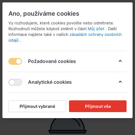
PŘIHLÁSIT SE
Ano, používáme cookies
Vy rozhodujete, které cookies povolíte nebo odmítnete.
Rozhodnutí můžete kdykoli změnit v části
Můj účet
. Další
informace najdete také v našich
zásadách ochrany osobních
údajů
.
Požadované cookies
Analytické cookies
Přijmout vybrané
Přijmout vše