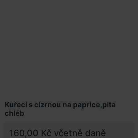
Kuřecí s cizrnou na paprice,pita
chléb
160,00 Kč včetně daně