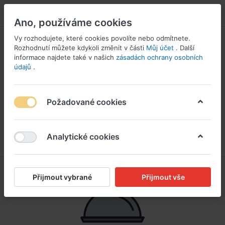
PŘIHLÁSIT SE
Ano, používáme cookies
Vy rozhodujete, které cookies povolíte nebo odmítnete.
Rozhodnutí můžete kdykoli změnit v části
Můj účet
. Další
informace najdete také v našich
zásadách ochrany osobních
údajů
.
Požadované cookies
Analytické cookies
Přijmout vybrané
Přijmout vše