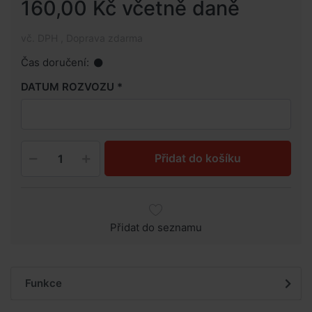
160,00 Kč včetně daně
vč. DPH , Doprava zdarma
Čas doručení:
DATUM ROZVOZU
Přidat do košíku
Přidat do seznamu
Funkce