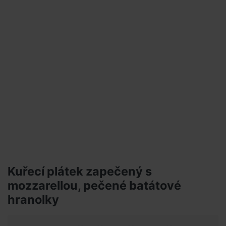
Kuřecí plátek zapečený s
mozzarellou, pečené batátové
hranolky