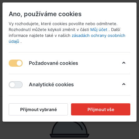
PŘIHLÁSIT SE
Ano, používáme cookies
Vy rozhodujete, které cookies povolíte nebo odmítnete.
Rozhodnutí můžete kdykoli změnit v části
Můj účet
. Další
informace najdete také v našich
zásadách ochrany osobních
údajů
.
Požadované cookies
Analytické cookies
Přijmout vybrané
Přijmout vše