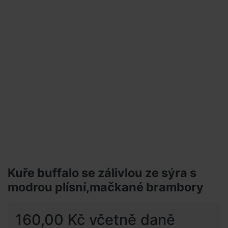
Kuře buffalo se zálivlou ze sýra s
modrou plísní,mačkané brambory
160,00 Kč včetně daně