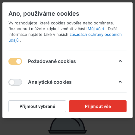
PŘIHLÁSIT SE
Ano, používáme cookies
Vy rozhodujete, které cookies povolíte nebo odmítnete.
Rozhodnutí můžete kdykoli změnit v části
Můj účet
. Další
informace najdete také v našich
zásadách ochrany osobních
údajů
.
Požadované cookies
Analytické cookies
Přijmout vybrané
Přijmout vše