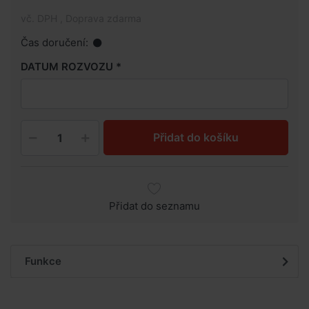
vč. DPH , Doprava zdarma
Čas doručení:
DATUM ROZVOZU
Přidat do košíku
Přidat do seznamu
Funkce