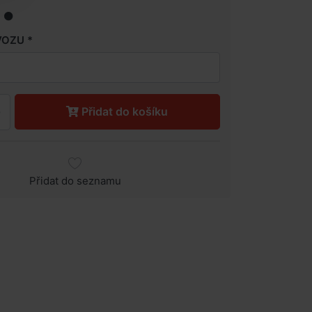
VOZU
Přidat do košíku
Přidat do seznamu