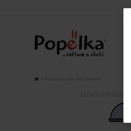
Kroupový prejt, zelí, brambor