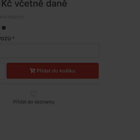
 Kč včetně daně
rava zdarma
VOZU
Přidat do košíku
Přidat do seznamu