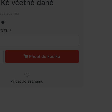
 Kč včetně daně
rava zdarma
VOZU
Přidat do košíku
Přidat do seznamu