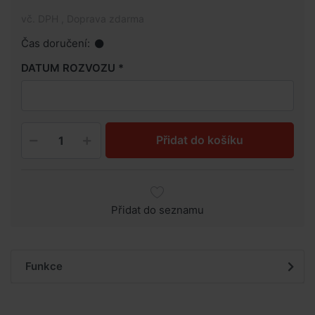
vč. DPH , Doprava zdarma
Čas doručení:
DATUM ROZVOZU
Přidat do košíku
Přidat do seznamu
Funkce