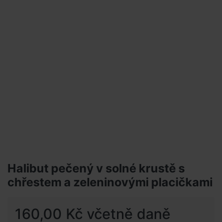
Halibut pečený v solné krustě s
chřestem a zeleninovými placičkami
160,00 Kč včetně daně