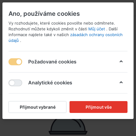
PŘIHLÁSIT SE
Ano, používáme cookies
Vy rozhodujete, které cookies povolíte nebo odmítnete.
Rozhodnutí můžete kdykoli změnit v části
Můj účet
. Další
informace najdete také v našich
zásadách ochrany osobních
údajů
.
Požadované cookies
Analytické cookies
Přijmout vybrané
Přijmout vše