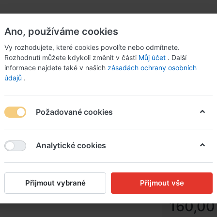
Ano, používáme cookies
Vy rozhodujete, které cookies povolíte nebo odmítnete.
Rozhodnutí můžete kdykoli změnit v části
Můj účet
. Další
informace najdete také v našich
zásadách ochrany osobních
údajů
.
Požadované cookies
Analytické cookies
Halibut
grenaill
Přijmout vybrané
Přijmout vše
160,00