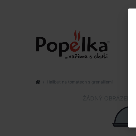
Halibut na tomatech s grenaillemi