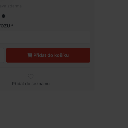
rava zdarma
VOZU
Přidat do košíku
Přidat do seznamu