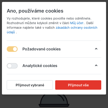
PŘIHLÁSIT SE
Ano, používáme cookies
Vy rozhodujete, které cookies povolíte nebo odmítnete.
Rozhodnutí můžete kdykoli změnit v části
Můj účet
. Další
informace najdete také v našich
zásadách ochrany osobních
údajů
.
Požadované cookies
Analytické cookies
Přijmout vybrané
Přijmout vše