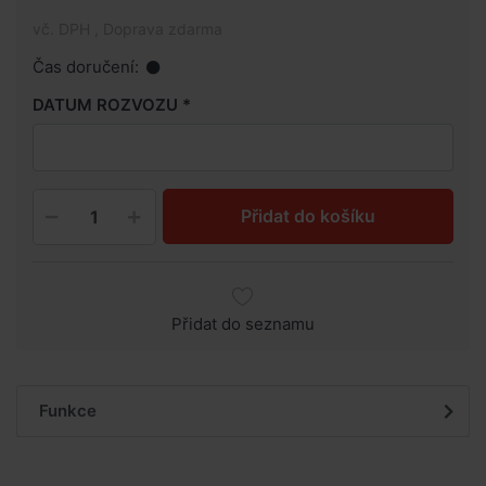
vč. DPH , Doprava zdarma
Čas doručení:
DATUM ROZVOZU
Přidat do košíku
Přidat do seznamu
Funkce