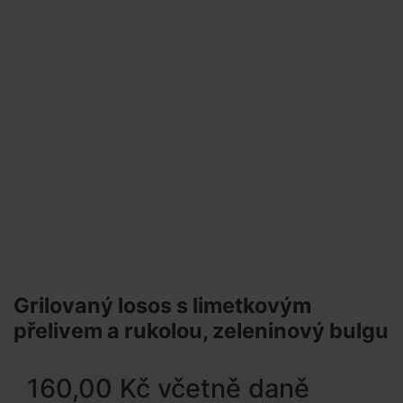
Grilovaný losos s limetkovým
přelivem a rukolou, zeleninový bulgu
160,00 Kč včetně daně