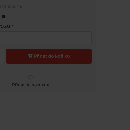
rava zdarma
VOZU
Přidat do košíku
Přidat do seznamu