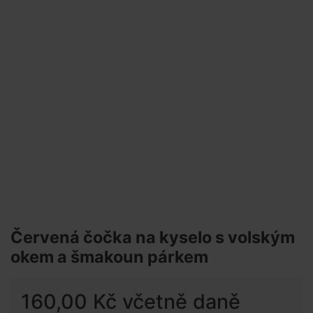
Červená čočka na kyselo s volským
okem a šmakoun párkem
160,00 Kč včetně daně