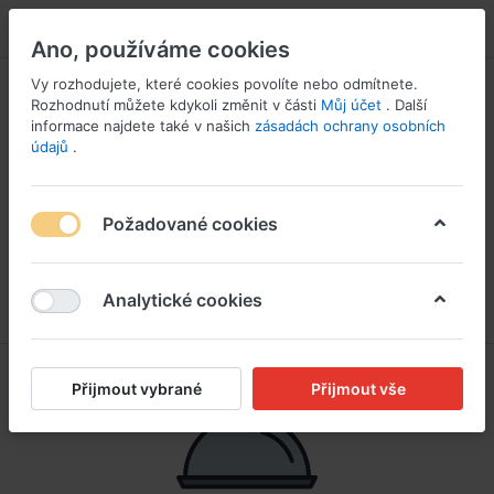
PŘIHLÁSIT SE
Ano, používáme cookies
Vy rozhodujete, které cookies povolíte nebo odmítnete.
Rozhodnutí můžete kdykoli změnit v části
Můj účet
. Další
informace najdete také v našich
zásadách ochrany osobních
údajů
.
Požadované cookies
Analytické cookies
Přijmout vybrané
Přijmout vše