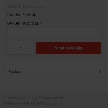
vč. DPH , Doprava zdarma
Čas doručení:
DATUM ROZVOZU
Přidat do košíku
Funkce
* Všechny ceny vč. DPH plus poštovné
Software by
NEURODOT Consulting