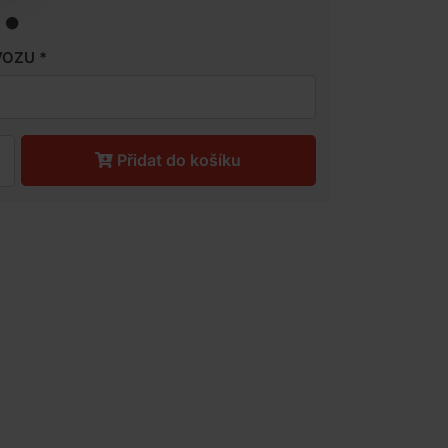
VOZU
Přidat do košíku