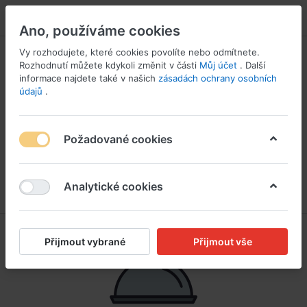
PŘIHLÁSIT SE
Ano, používáme cookies
Vy rozhodujete, které cookies povolíte nebo odmítnete.
Rozhodnutí můžete kdykoli změnit v části
Můj účet
. Další
informace najdete také v našich
zásadách ochrany osobních
údajů
.
Požadované cookies
Analytické cookies
Přijmout vybrané
Přijmout vše