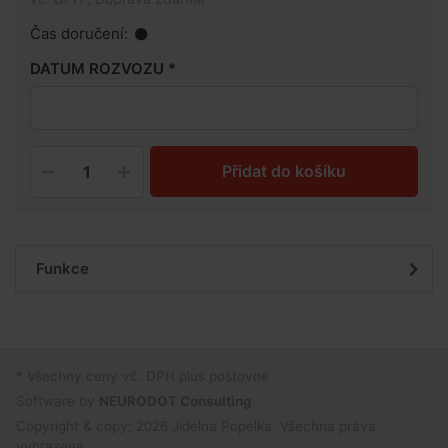
Čas doručení:
DATUM ROZVOZU
Přidat do košíku
Funkce
* Všechny ceny vč. DPH plus poštovné
Software by
NEURODOT Consulting
Copyright & copy; 2026 Jídelna Popelka. Všechna práva
vyhrazena.