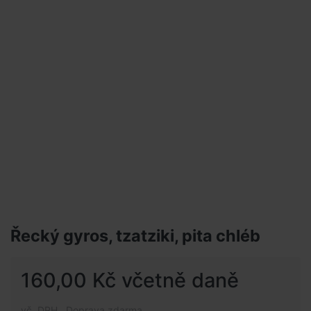
Řecký gyros, tzatziki, pita chléb
160,00 Kč včetně daně
vč. DPH , Doprava zdarma