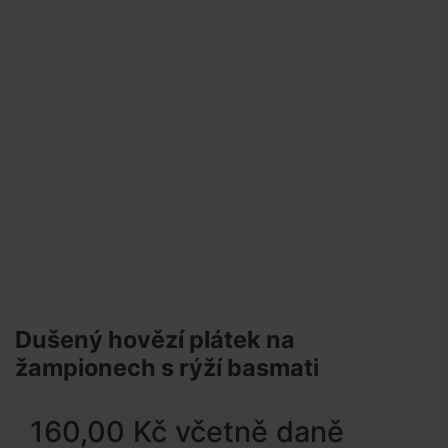
Dušený hovězí plátek na
žampionech s rýží basmati
160,00 Kč včetně daně