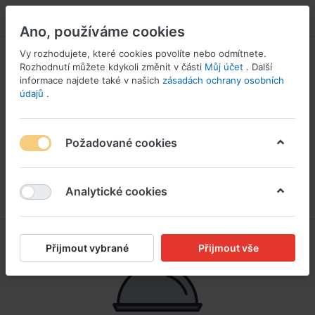
PŘIHLÁSIT SE
Ano, používáme cookies
Vy rozhodujete, které cookies povolíte nebo odmítnete.
Rozhodnutí můžete kdykoli změnit v části
Můj účet
. Další
informace najdete také v našich
zásadách ochrany osobních
údajů
.
Požadované cookies
Analytické cookies
Přijmout vybrané
Přijmout vše