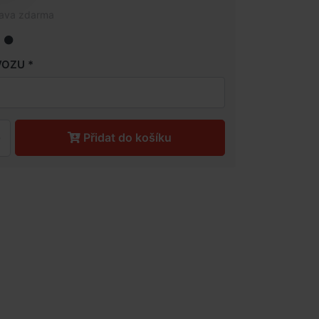
rava zdarma
VOZU
Přidat do košíku