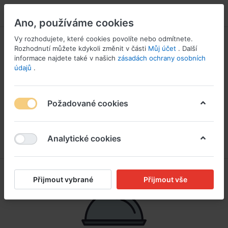
PŘIHLÁSIT SE
Ano, používáme cookies
Vy rozhodujete, které cookies povolíte nebo odmítnete.
Rozhodnutí můžete kdykoli změnit v části
Můj účet
. Další
informace najdete také v našich
zásadách ochrany osobních
údajů
.
Požadované cookies
Analytické cookies
Přijmout vybrané
Přijmout vše