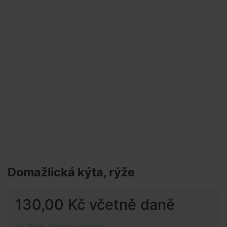
Domažlická kýta, rýže
130,00 Kč včetně daně
vč. DPH , Doprava zdarma