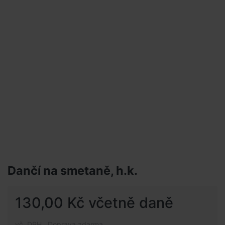
Dančí na smetaně, h.k.
130,00 Kč včetně daně
vč. DPH , Doprava zdarma