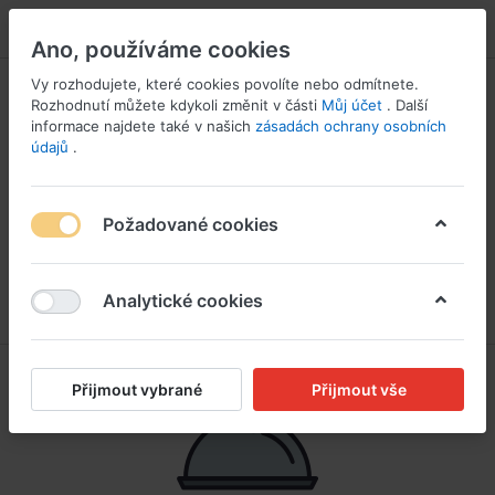
PŘIHLÁSIT SE
Ano, používáme cookies
Vy rozhodujete, které cookies povolíte nebo odmítnete.
Rozhodnutí můžete kdykoli změnit v části
Můj účet
. Další
informace najdete také v našich
zásadách ochrany osobních
údajů
.
Požadované cookies
Analytické cookies
Přijmout vybrané
Přijmout vše