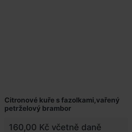
Citronové kuře s fazolkami,vařený
petrželový brambor
160,00 Kč včetně daně