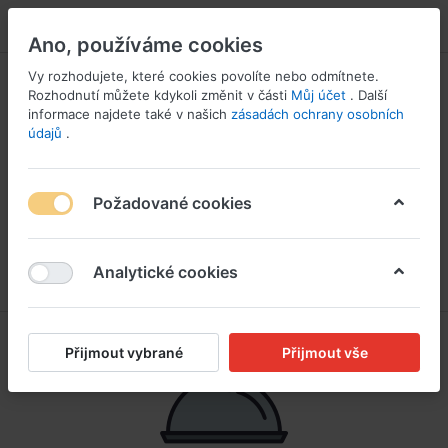
PŘIHLÁSIT SE
Ano, používáme cookies
Vy rozhodujete, které cookies povolíte nebo odmítnete.
Rozhodnutí můžete kdykoli změnit v části
Můj účet
. Další
informace najdete také v našich
zásadách ochrany osobních
údajů
.
Požadované cookies
Analytické cookies
Přijmout vybrané
Přijmout vše